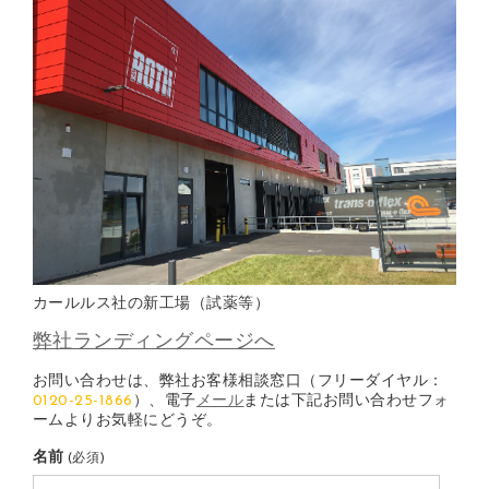
カールルス社の新工場（試薬等）
弊社ランディングページへ
お問い合わせは、弊社お客様相談窓口（フリーダイヤル：
0120-25-1866
）、電子
メール
または下記お問い合わせフォ
ームよりお気軽にどうぞ。
名前
(必須)