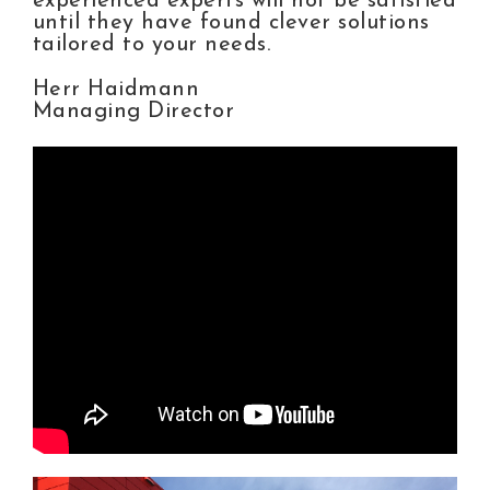
experienced experts will not be satisfied
until they have found clever solutions
tailored to your needs.
Herr Haidmann
Managing Director