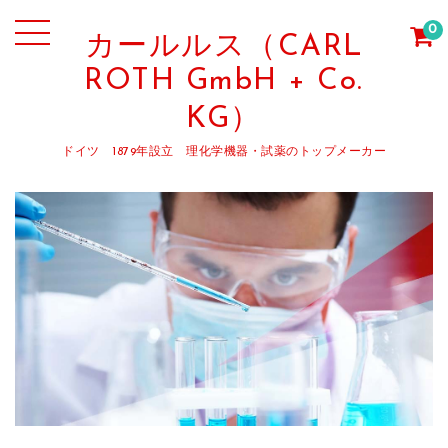
0
カールルス（CARL
ROTH GmbH + Co.
KG）
ドイツ 1879年設立 理化学機器・試薬のトップメーカー