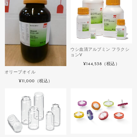
ウシ血清アルブミン フラクシ
ョンV
¥144,538
（税込）
オリーブオイル
¥11,000
（税込）