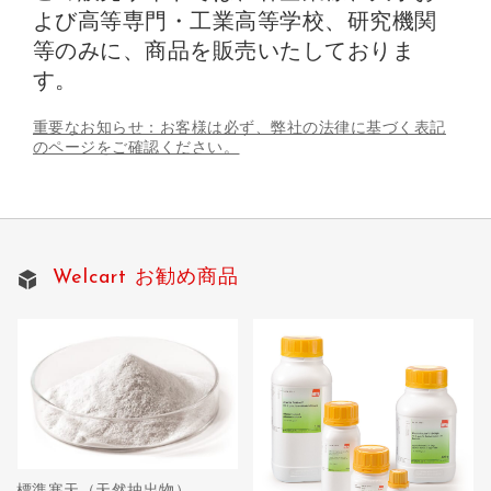
よび高等専門・工業高等学校、研究機関
等のみに、商品を販売いたしておりま
す。
重要なお知らせ：お客様は必ず、弊社の法律に基づく表記
のページをご確認ください。
Welcart お勧め商品